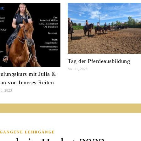
Tag der Pferdeausbildung
Mai 11, 2023
hulungskurs mit Julia &
ian von Inneres Reiten
28, 2023
GANGENE LEHRGÄNGE