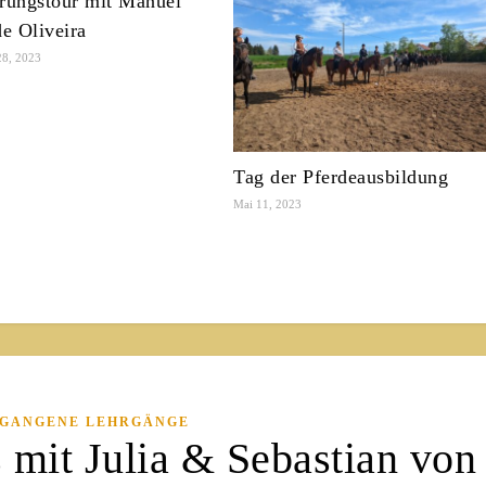
rungstour mit Manuel
de Oliveira
28, 2023
Tag der Pferdeausbildung
Mai 11, 2023
GANGENE LEHRGÄNGE
 mit Julia & Sebastian von