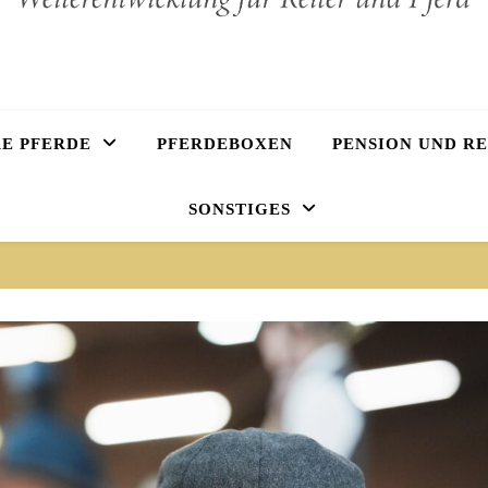
E PFERDE
PFERDEBOXEN
PENSION UND R
SONSTIGES