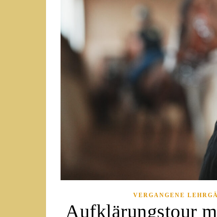
VERGANGENE LEHRG
Aufklärungstour m