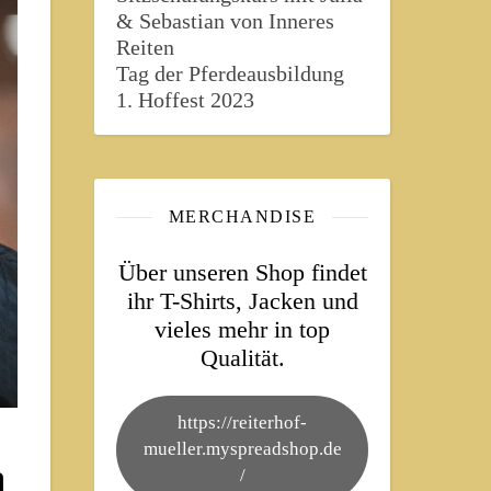
& Sebastian von Inneres
Reiten
Tag der Pferdeausbildung
1. Hoffest 2023
MERCHANDISE
Über unseren Shop findet
ihr T-Shirts, Jacken und
vieles mehr in top
Qualität.
https://reiterhof-
mueller.myspreadshop.de
a
/