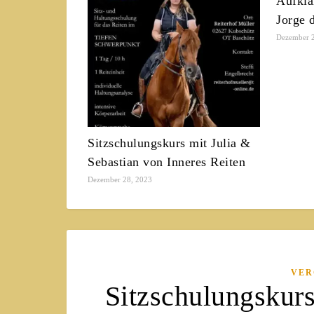
Aufklä
Jorge 
Dezember 
Sitzschulungskurs mit Julia &
Sebastian von Inneres Reiten
Dezember 28, 2023
VER
Sitzschulungskurs