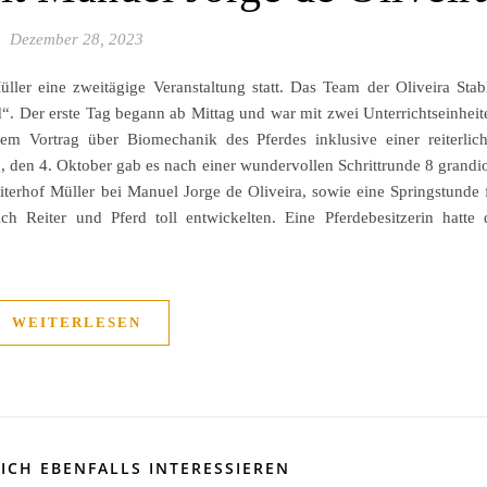
Dezember 28, 2023
er eine zweitägige Veranstaltung statt. Das Team der Oliveira Stab
. Der erste Tag begann ab Mittag und war mit zwei Unterrichtseinheit
m Vortrag über Biomechanik des Pferdes inklusive einer reiterlic
, den 4. Oktober gab es nach einer wundervollen Schrittrunde 8 grandi
eiterhof Müller bei Manuel Jorge de Oliveira, sowie eine Springstunde 
h Reiter und Pferd toll entwickelten. Eine Pferdebesitzerin hatte 
WEITERLESEN
ICH EBENFALLS INTERESSIEREN