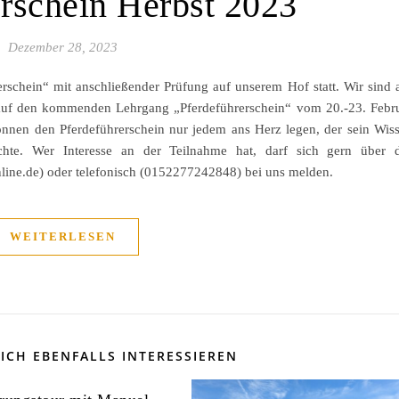
erschein Herbst 2023
Dezember 28, 2023
rschein“ mit anschließender Prüfung auf unserem Hof statt. Wir sind 
 auf den kommenden Lehrgang „Pferdeführerschein“ vom 20.-23. Febr
können den Pferdeführerschein nur jedem ans Herz legen, der sein Wis
hte. Wer Interesse an der Teilnahme hat, darf sich gern über 
nline.de) oder telefonisch (0152277242848) bei uns melden.
WEITERLESEN
ICH EBENFALLS INTERESSIEREN