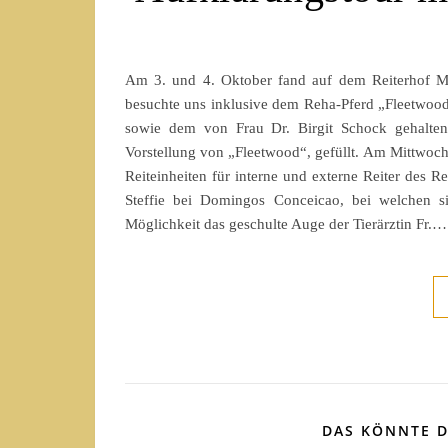
Am 3. und 4. Oktober fand auf dem Reiterhof Müll
besuchte uns inklusive dem Reha-Pferd „Fleetwood“
sowie dem von Frau Dr. Birgit Schock gehaltene
Vorstellung von „Fleetwood“, gefüllt. Am Mittwoch
Reiteinheiten für interne und externe Reiter des R
Steffie bei Domingos Conceicao, bei welchen sic
Möglichkeit das geschulte Auge der Tierärztin Fr.…
DAS KÖNNTE D