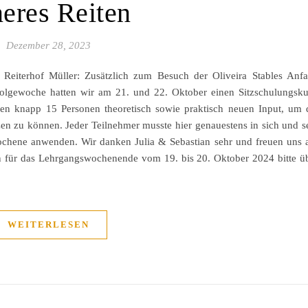
neres Reiten
Dezember 28, 2023
Reiterhof Müller: Zusätzlich zum Besuch der Oliveira Stables Anf
olgewoche hatten wir am 21. und 22. Oktober einen Sitzschulungsku
en knapp 15 Personen theoretisch sowie praktisch neuen Input, um 
zen zu können. Jeder Teilnehmer musste hier genauestens in sich und s
rochene anwenden. Wir danken Julia & Sebastian sehr und freuen uns 
 für das Lehrgangswochenende vom 19. bis 20. Oktober 2024 bitte ü
WEITERLESEN