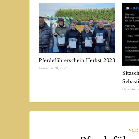
Pferdeführerschein Herbst 2023
Dezember 28, 2023
Sitzsc
Sebast
Dezember 
VER