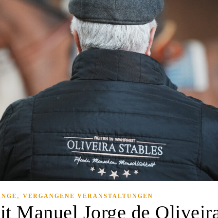
,
ÄNGE
VERGANGENE VERANSTALTUNGEN
it Manuel Jorge de Oliveir