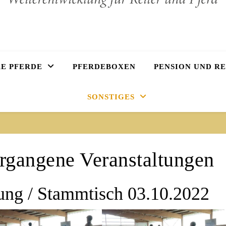
E PFERDE
PFERDEBOXEN
PENSION UND R
SONSTIGES
rgangene Veranstaltungen
ung / Stammtisch 03.10.2022