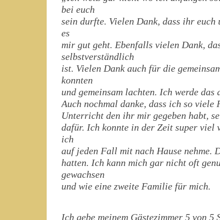
bei euch
sein durfte. Vielen Dank, dass ihr euc
es
mir gut geht. Ebenfalls vielen Dank, das
selbstverständlich
ist. Vielen Dank auch für die gemeinsam
konnten
und gemeinsam lachten. Ich werde das al
Auch nochmal danke, dass ich so viele 
Unterricht den ihr mir gegeben habt, se
dafür. Ich konnte in der Zeit super vie
ich
auf jeden Fall mit nach Hause nehme. D
hatten. Ich kann mich gar nicht oft gen
gewachsen
und wie eine zweite Familie für mich.
Ich gebe meinem Gästezimmer 5 von 5 S