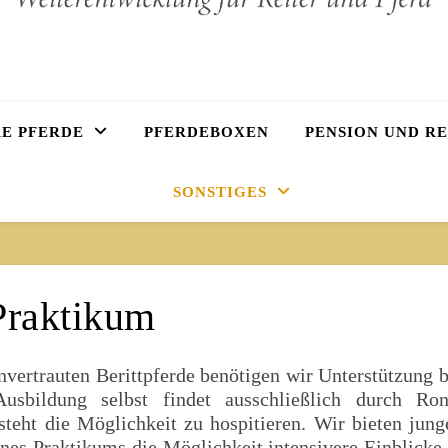
E PFERDE
PFERDEBOXEN
PENSION UND R
SONSTIGES
Praktikum
nvertrauten Berittpferde benötigen wir Unterstützung b
sbildung selbst findet ausschließlich durch Ron
esteht die Möglichkeit zu hospitieren. Wir bieten jung
nes Praktikums die Möglichkeit intensivere Einblicke 