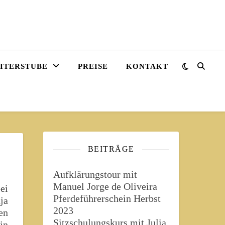
EITERSTUBE
PREISE
KONTAKT
BEITRÄGE
Aufklärungstour mit
Manuel Jorge de Oliveira
ei
Pferdeführerschein Herbst
ja
2023
en
Sitzschulungskurs mit Julia
in