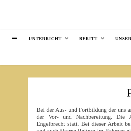
UNTERRICHT
BERITT
UNSER
Bei der Aus- und Fortbildung der uns a
der Vor- und Nachbereitung. Die Au
Engelbrecht statt. Bei dieser Arbeit b
und auch älteren Reitern im Rahmen ei