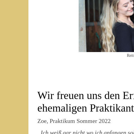
Reit
Wir freuen uns den Er
ehemaligen Praktikant
Zoe, Praktikum Sommer 2022
„Ich weiß gar nicht wo ich anfangen so