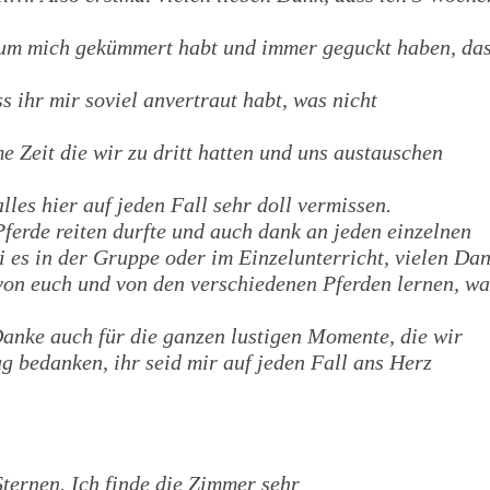
h um mich gekümmert habt und immer geguckt haben, da
s ihr mir soviel anvertraut habt, was nicht
e Zeit die wir zu dritt hatten und uns austauschen
les hier auf jeden Fall sehr doll vermissen.
Pferde reiten durfte und auch dank an jeden einzelnen
i es in der Gruppe oder im Einzelunterricht, vielen Da
l von euch und von den verschiedenen Pferden lernen, wa
anke auch für die ganzen lustigen Momente, die wir
ug bedanken, ihr seid mir auf jeden Fall ans Herz
ternen. Ich finde die Zimmer sehr